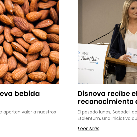
ueva bebida
Disnova recibe e
reconocimiento 
 aporten valor a nuestros
El pasado lunes, Sabadell a
Etalentum, una iniciativa 
Leer Más