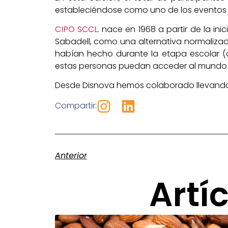
estableciéndose como uno de los eventos s
CIPO SCCL
. nace en 1968 a partir de la i
Sabadell, como una alternativa normalizada
habían hecho durante la etapa escolar (
estas personas puedan acceder al mundo l
Desde Disnova hemos colaborado llevando 
Compartir:
Anterior
Artí