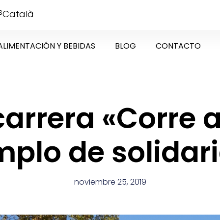
s
Català
ALIMENTACIÓN Y BEBIDAS
BLOG
CONTACTO
arrera «Corre 
mplo de solidar
noviembre 25, 2019