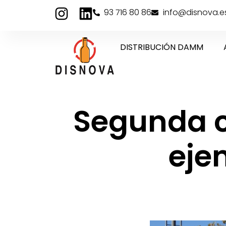
93 716 80 86
info@disnova.e
DISTRIBUCIÓN DAMM
Segunda c
eje