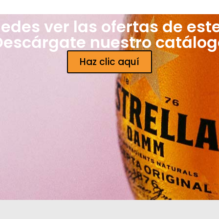
edes ver las ofertas de est
Descárgate nuestro catálog
Haz clic aquí