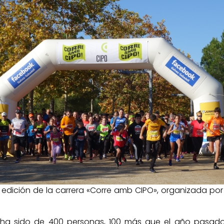
edición de la carrera «Corre amb CIPO», organizada por
es ha sido de 400 personas, 100 más que el año pasado,