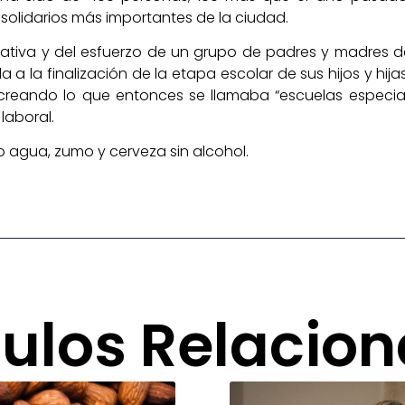
olidarios más importantes de la ciudad.
niciativa y del esfuerzo de un grupo de padres y madres
 a la finalización de la etapa escolar de sus hijos y hi
creando lo que entonces se llamaba “escuelas especial
aboral.
agua, zumo y cerveza sin alcohol.
culos Relacio