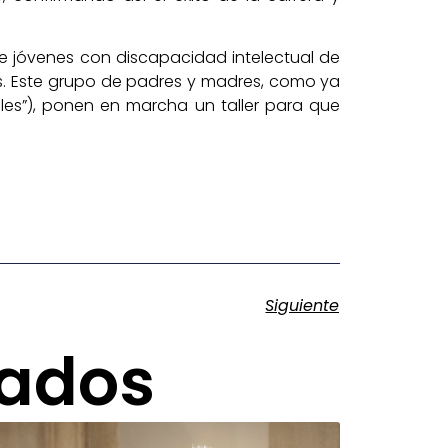
 de jóvenes con discapacidad intelectual de
jas. Este grupo de padres y madres, como ya
es”), ponen en marcha un taller para que
Siguiente
nados