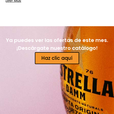
Leer Más
Ya puedes ver las ofertas de este mes.
¡Descárgate nuestro catálogo!
Haz clic aquí