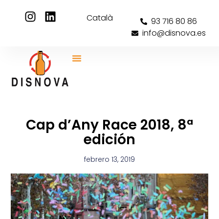
Català
93 716 80 86
info@disnova.es
Cap d’Any Race 2018, 8ª
edición
febrero 13, 2019