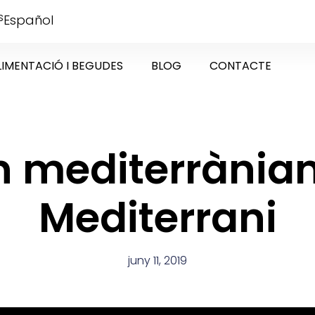
s
Español
LIMENTACIÓ I BEGUDES
BLOG
CONTACTE
un mediterrània
Mediterrani
juny 11, 2019