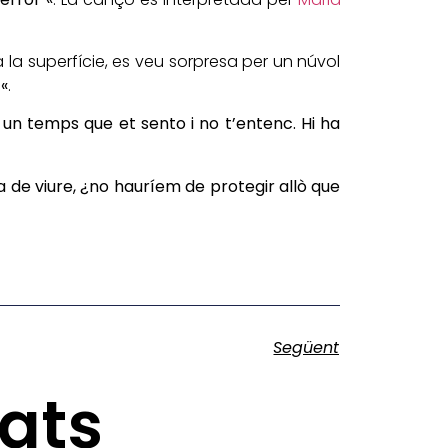
a la superfície, es veu sorpresa per un núvol
«
.
 un temps que et sento i no t’entenc. Hi ha
 de viure, ¿no hauríem de protegir allò que
Següent
nats