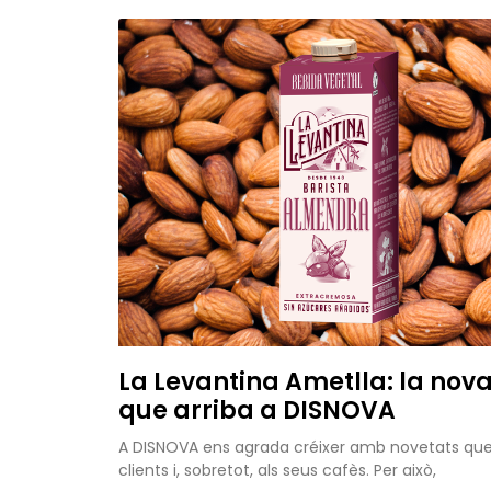
La Levantina Ametlla: la nov
que arriba a DISNOVA
A DISNOVA ens agrada créixer amb novetats que a
clients i, sobretot, als seus cafès. Per això,