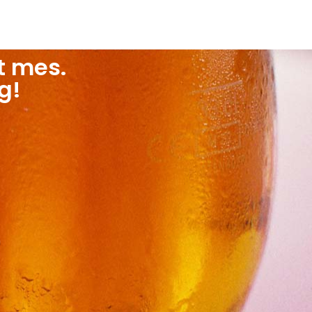
t mes.
g!