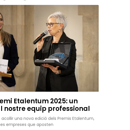
remi Etalentum 2025: un
 nostre equip professional
va acollir una nova edició dels Premis Etalentum,
x les empreses que aposten