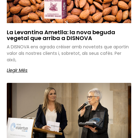
La Levantina Ametlla: la nova beguda
vegetal que arriba a DISNOVA
A DISNOVA ens agrada créixer amb novetats que aportin
valor als nostres clients i, sobretot, als seus cafès. Per
això,
Llegir Més