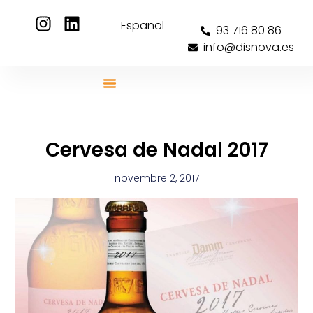
Español
93 716 80 86
info@disnova.es
Cervesa de Nadal 2017
novembre 2, 2017