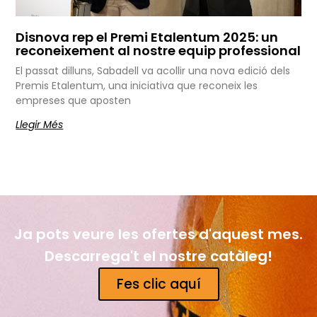
Disnova rep el Premi Etalentum 2025: un
reconeixement al nostre equip professional
El passat dilluns, Sabadell va acollir una nova edició dels
Premis Etalentum, una iniciativa que reconeix les
empreses que aposten
Llegir Més
Ja pots veure les ofertes d'aquest mes.
Descarrega't el nostre catàleg!
Fes clic aquí