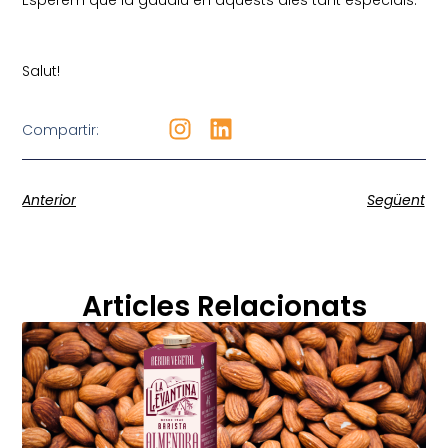
Esperem que la gaudiu en aquests dies tant especials.
Salut!
Compartir:
Anterior
Següent
Articles Relacionats