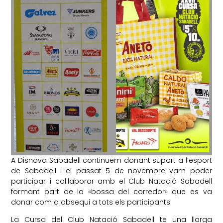
A Disnova Sabadell continuem donant suport a l’esport
de Sabadell i el passat 5 de novembre vam poder
participar i col·laborar amb el Club Natació Sabadell
formant part de la «bossa del corredor» que es va
donar com a obsequi a tots els participants.
La Cursa del Club Natació Sabadell te una llarga