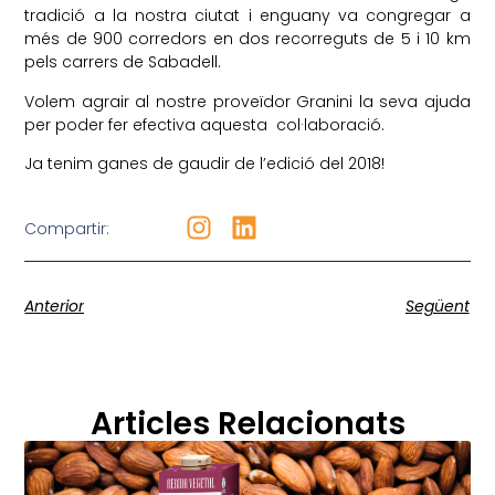
tradició a la nostra ciutat i enguany va congregar a
més de 900 corredors en dos recorreguts de 5 i 10 km
pels carrers de Sabadell.
Volem agrair al nostre proveïdor Granini la seva ajuda
per poder fer efectiva aquesta col·laboració.
Ja tenim ganes de gaudir de l’edició del 2018!
Compartir:
Anterior
Següent
Articles Relacionats