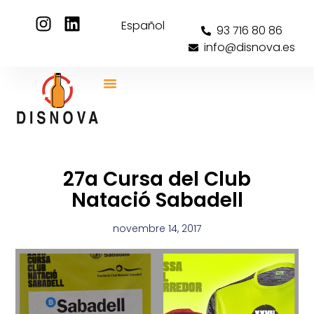
Español
93 716 80 86
info@disnova.es
27a Cursa del Club
Natació Sabadell
novembre 14, 2017