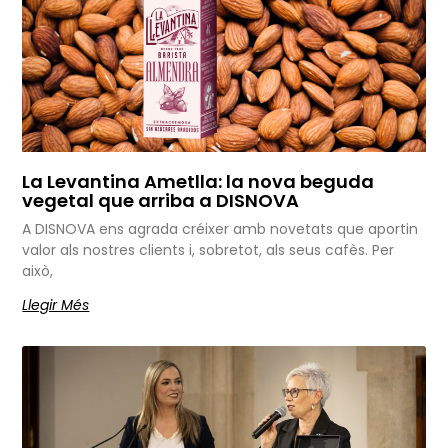
La Levantina Ametlla: la nova beguda
vegetal que arriba a DISNOVA
A DISNOVA ens agrada créixer amb novetats que aportin
valor als nostres clients i, sobretot, als seus cafès. Per
això,
Llegir Més