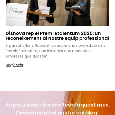
Disnova rep el Premi Etalentum 2025: un
reconeixement al nostre equip professional
El passat dilluns, Sabadell va acollir una nova edició dels
Premis Etalentum, una iniciativa que reconeix les
empreses que aposten
Llegir Més
Ja pots veure les ofertes d'aquest mes.
Descarrega't el nostre catàleg!