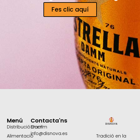
Fes clic aquí
Menú
Contacta'ns
Distribució Damm
Email:
info@disnova.es
Tradició en la
Alimentació