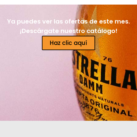
Ya puedes ver las ofertas de este mes.
¡Descárgate nuestro catálogo!
Haz clic aquí