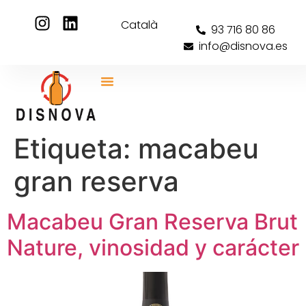
Català
93 716 80 86
info@disnova.es
Etiqueta:
macabeu
gran reserva
Macabeu Gran Reserva Brut
Nature, vinosidad y carácter