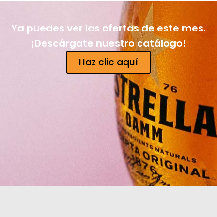
Ya puedes ver las ofertas de este mes.
¡Descárgate nuestro catálogo!
Haz clic aquí