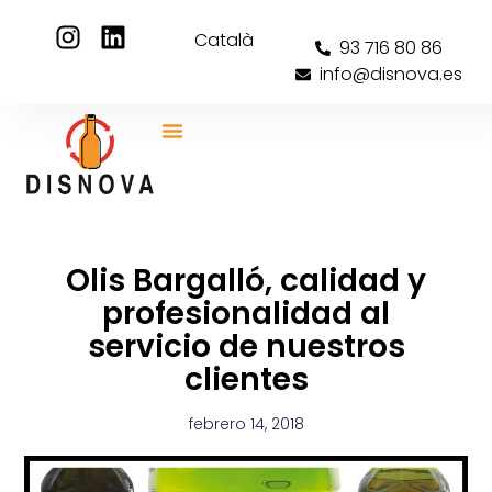
Català
93 716 80 86
info@disnova.es
Olis Bargalló, calidad y
profesionalidad al
servicio de nuestros
clientes
febrero 14, 2018