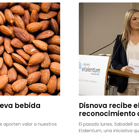
ueva bebida
Disnova recibe e
reconocimiento 
 aporten valor a nuestros
El pasado lunes, Sabadell a
Etalentum, una iniciativa 