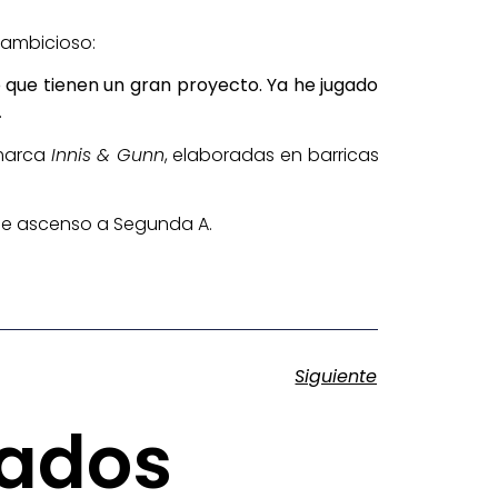
 ambicioso:
 que tienen un gran proyecto. Ya he jugado
.
 marca
Innis & Gunn
, elaboradas en barricas
de ascenso a Segunda A.
Siguiente
nados