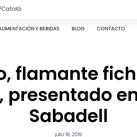
s
Català
ALIMENTACIÓN Y BEBIDAS
BLOG
CONTACTO
o, flamante fich
, presentado e
Sabadell
julio 18, 2019