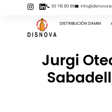
93 716 80 86
info@disnova.e
DISTRIBUCIÓN DAMM
Jurgi Ote
Sabadell