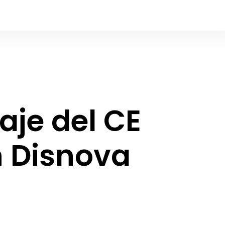
aje del CE
n Disnova