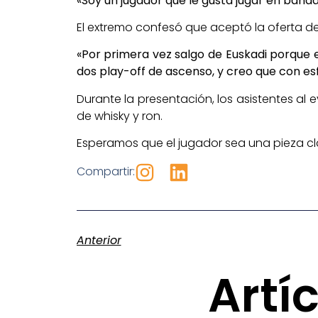
«Soy un jugador que le gusta jugar en banda
El extremo confesó que aceptó la oferta d
«Por primera vez salgo de Euskadi porque 
dos play-off de ascenso, y creo que con es
Durante la presentación, los asistentes a
de whisky y ron.
Esperamos que el jugador sea una pieza cl
Compartir:
Anterior
Artí