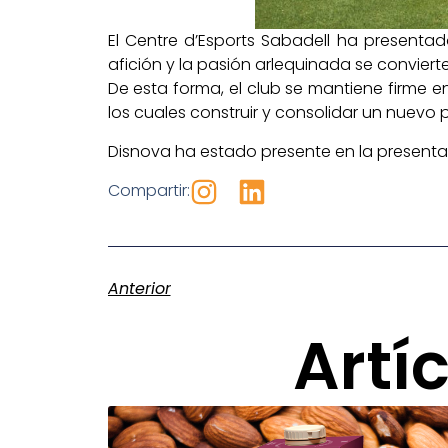
El Centre d’Esports Sabadell ha presentad
afición y la pasión arlequinada se convier
De esta forma, el club se mantiene firme 
los cuales construir y consolidar un nuevo 
Disnova ha estado presente en la present
Compartir:
Anterior
Artí