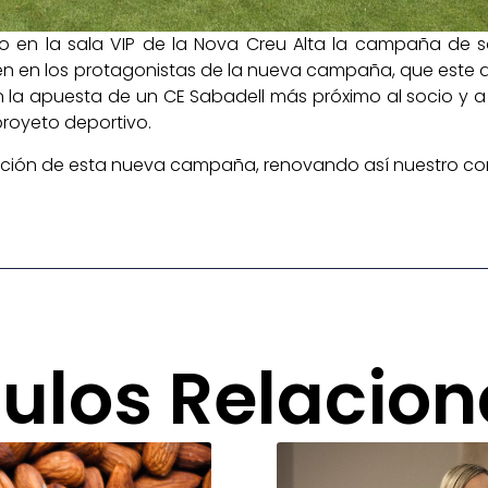
o en la sala VIP de la Nova Creu Alta la campaña de so
ten en los protagonistas de la nueva campaña, que este añ
en la apuesta de un CE Sabadell más próximo al socio y a
proyeto deportivo.
ación de esta nueva campaña, renovando así nuestro com
culos Relacio