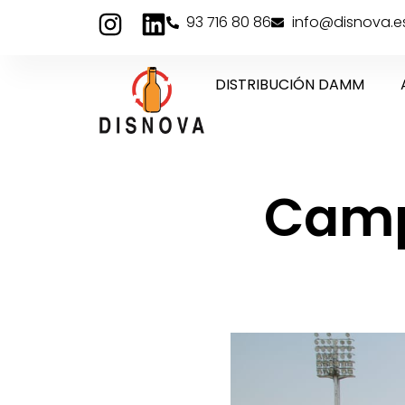
93 716 80 86
info@disnova.e
DISTRIBUCIÓN DAMM
Camp