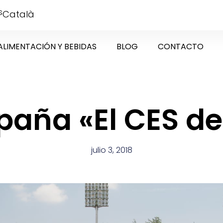
s
Català
ALIMENTACIÓN Y BEBIDAS
BLOG
CONTACTO
aña «El CES de 
julio 3, 2018