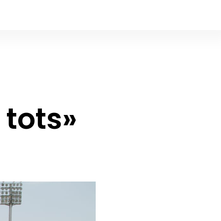
tots»