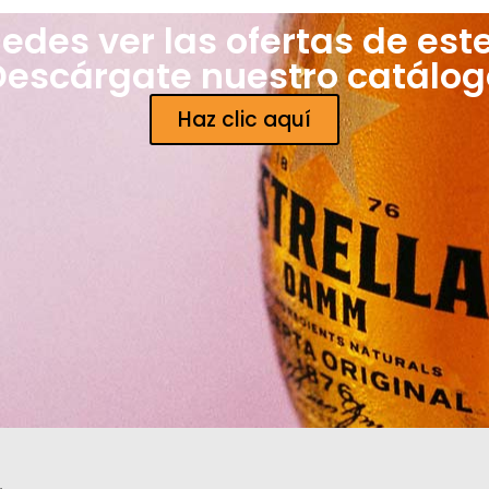
edes ver las ofertas de est
Descárgate nuestro catálog
Haz clic aquí