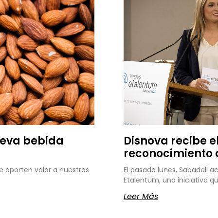
ueva bebida
Disnova recibe e
reconocimiento 
 aporten valor a nuestros
El pasado lunes, Sabadell a
Etalentum, una iniciativa 
Leer Más