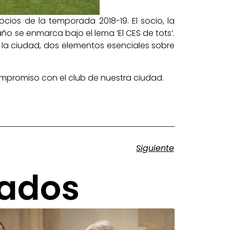
cios de la temporada 2018-19. El socio, la
o se enmarca bajo el lema ‘El CES de tots’.
 la ciudad, dos elementos esenciales sobre
promiso con el club de nuestra ciudad.
Siguiente
nados