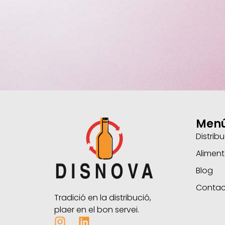
Men
Distri
Aliment
Blog
Contac
Tradició en la distribució,
plaer en el bon servei.