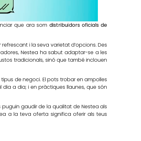
nunciar que ara som
distribuïdors oficials de
efrescant i la seva varietat d’opcions. Des
novadores, Nestea ha sabut adaptar-se a les
ustos tradicionals, sinó que també inclouen
 tipus de negoci. El pots trobar en ampolles
l dia a dia; i en pràctiques llaunes, que són
 puguin gaudir de la qualitat de Nestea als
 a la teva oferta significa oferir als teus