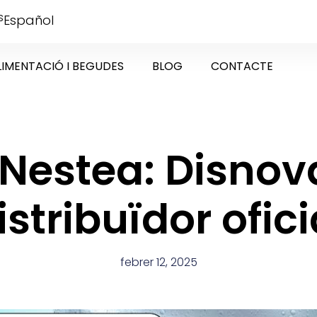
s
Español
LIMENTACIÓ I BEGUDES
BLOG
CONTACTE
 Nestea: Disnov
istribuïdor ofici
febrer 12, 2025