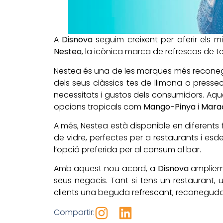
A
Disnova
seguim creixent per oferir els 
Nestea
, la icònica marca de refrescos de t
Nestea és una de les marques més reconegud
dels seus clàssics tes de llimona o presse
necessitats i gustos dels consumidors. Aqu
opcions tropicals com
Mango-Pinya
i
Mara
A més, Nestea està disponible en diferents 
de vidre, perfectes per a restaurants i esde
l’opció preferida per al consum al bar.
Amb aquest nou acord, a
Disnova
ampliem 
seus negocis. Tant si tens un restaurant, 
clients una beguda refrescant, reconeguda
Compartir: