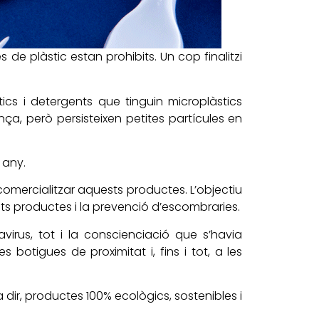
de plàstic estan prohibits. Un cop finalitzi
s i detergents que tinguin microplàstics
a, però persisteixen petites partícules en
 any.
omercialitzar aquests productes. L’objectiu
sts productes i la prevenció d’escombraries.
irus, tot i la conscienciació que s’havia
botigues de proximitat i, fins i tot, a les
dir, productes 100% ecològics, sostenibles i