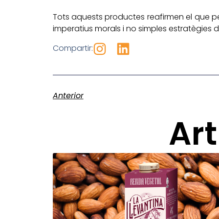
Tots aquests productes reafirmen el que per 
imperatius morals i no simples estratègies 
Compartir:
Anterior
Art