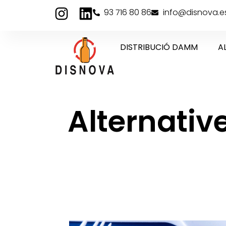
93 716 80 86
info@disnova.e
DISTRIBUCIÓ DAMM
A
Alternative