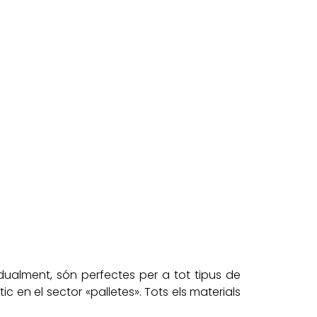
idualment, són perfectes per a tot tipus de
c en el sector «palletes». Tots els materials