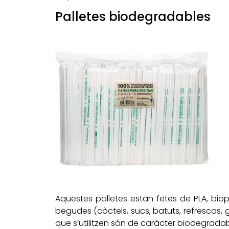
Palletes biodegradables
Aquestes palletes estan fetes de PLA, biop
begudes (còctels, sucs, batuts, refrescos, g
que s’utilitzen són de caràcter biodegradabl