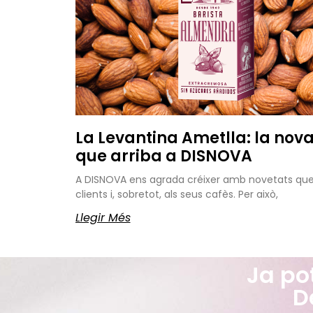
La Levantina Ametlla: la nov
que arriba a DISNOVA
A DISNOVA ens agrada créixer amb novetats que a
clients i, sobretot, als seus cafès. Per això,
Llegir Més
Ja po
D