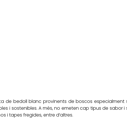
sta de bedoll blanc provinents de boscos especialment
bles i sostenibles. A més, no emeten cap tipus de sabor i 
s i tapes fregides, entre d’altres.