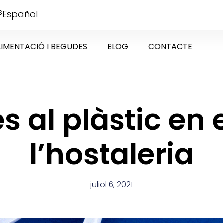
s
Español
LIMENTACIÓ I BEGUDES
BLOG
CONTACTE
s al plàstic en 
l’hostaleria
juliol 6, 2021