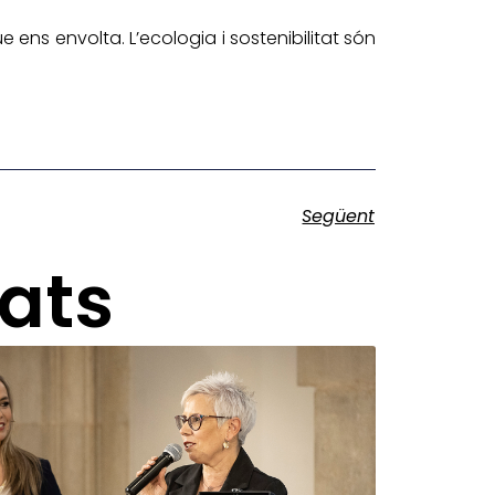
 ens envolta. L’ecologia i sostenibilitat són
Següent
nats